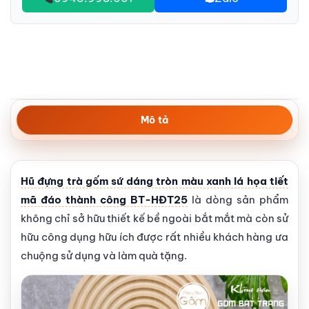
Mô tả
Hũ đựng trà gốm sứ dáng tròn màu xanh lá họa tiết
mã đáo thành công BT-HĐT25
là dòng sản phẩm
không chỉ sở hữu thiết kế bề ngoài bắt mắt mà còn sử
hữu công dụng hữu ích được rất nhiều khách hàng ưa
chuộng sử dụng và làm quà tặng.