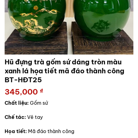
Hũ đựng trà gốm sứ dáng tròn màu
xanh lá họa tiết mã đáo thành công
BT-HĐT25
345,000
₫
Chất liệu:
Gốm sứ
Chế tác:
Vẽ tay
Họa tiết:
Mã đáo thành công