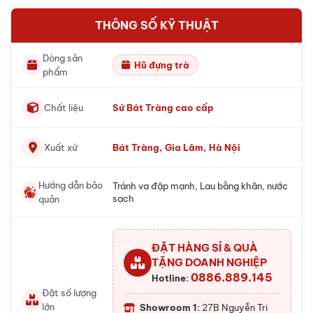
THÔNG SỐ KỸ THUẬT
Dòng sản
Hũ đựng trà
phẩm
Chất liệu
Sứ Bát Tràng cao cấp
Xuất xứ
Bát Tràng, Gia Lâm, Hà Nội
Hướng dẫn bảo
Tránh va đập mạnh, Lau bằng khăn, nước
sạch
quản
ĐẶT HÀNG SỈ & QUÀ
TẶNG DOANH NGHIỆP
0886.889.145
Hotline:
Đặt số lượng
lớn
Showroom 1:
27B Nguyễn Tri