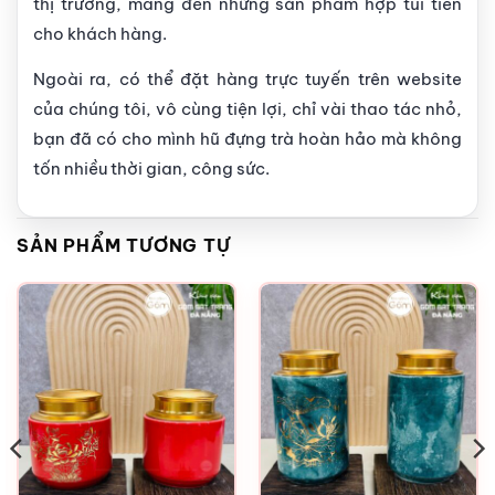
thị trường, mang đến những sản phẩm hợp túi tiền
cho khách hàng.
Ngoài ra, có thể đặt hàng trực tuyến trên website
của chúng tôi, vô cùng tiện lợi, chỉ vài thao tác nhỏ,
bạn đã có cho mình hũ đựng trà hoàn hảo mà không
tốn nhiều thời gian, công sức.
SẢN PHẨM TƯƠNG TỰ