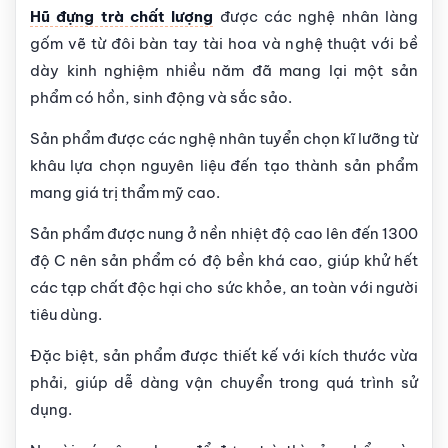
Hũ đựng trà chất lượng
được các nghệ nhân làng
gốm vẽ từ đôi bàn tay tài hoa và nghệ thuật với bề
dày kinh nghiệm nhiều năm đã mang lại một sản
phẩm có hồn, sinh động và sắc sảo.
Sản phẩm được các nghệ nhân tuyển chọn kĩ lưỡng từ
khâu lựa chọn nguyên liệu đến tạo thành sản phẩm
mang giá trị thẩm mỹ cao.
Sản phẩm được nung ở nền nhiệt độ cao lên đến 1300
độ C nên sản phẩm có độ bền khá cao, giúp khử hết
các tạp chất độc hại cho sức khỏe, an toàn với người
tiêu dùng.
Đặc biệt, sản phẩm được thiết kế với kích thước vừa
phải, giúp dễ dàng vận chuyển trong quá trình sử
dụng.