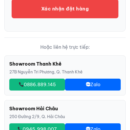
Xác nhận đặt hàng
Hoặc liên hệ trực tiếp:
Showroom Thanh Khê
27B Nguyễn Tri Phương, Q. Thanh Khê
0886.889.145
Zalo
Showroom Hải Châu
250 Đường 2/9, Q. Hải Châu
0945.998.007
Zalo