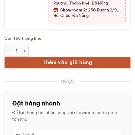
Phương, Thanh Khê, Đà Nẵng
Showroom 2:
250 Đường 2/9,
Hải Châu, Đà Nẵng
Còn 165 trong kho
Hũ đựng trà gốm sứ dáng tròn màu xanh lá họa tiết mã đáo t
Thêm vào giỏ hàng
HOẶC
Đặt hàng nhanh
Để lại thông tin, nhận hàng tại showroom hoặc giao
tận nhà