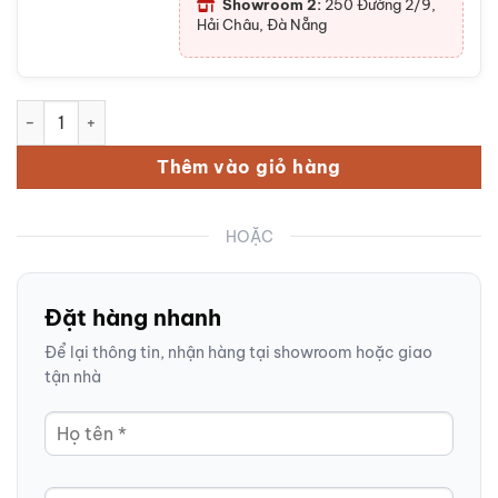
Showroom 2:
250 Đường 2/9,
Hải Châu, Đà Nẵng
Bộ ấm chén sứ trắng kẻ chỉ vàng hoạ tiết nhành hoa màu xan
Thêm vào giỏ hàng
HOẶC
Đặt hàng nhanh
Để lại thông tin, nhận hàng tại showroom hoặc giao
tận nhà