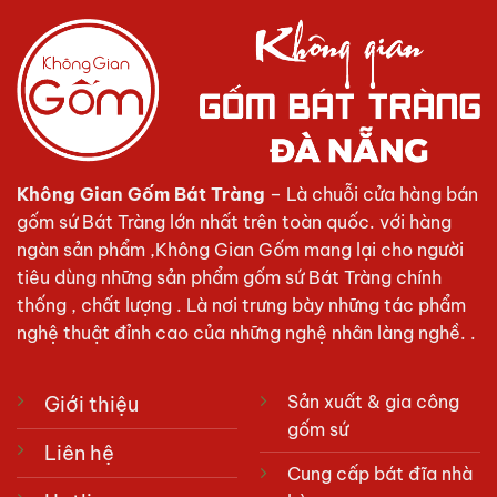
Không Gian Gốm Bát Tràng
– Là chuỗi cửa hàng bán
gốm sứ Bát Tràng lớn nhất trên toàn quốc. với hàng
ngàn sản phẩm ,Không Gian Gốm mang lại cho người
tiêu dùng những sản phẩm gốm sứ Bát Tràng chính
thống , chất lượng . Là nơi trưng bày những tác phẩm
nghệ thuật đỉnh cao của những nghệ nhân làng nghề. .
Sản xuất & gia công
Giới thiệu
gốm sứ
Liên hệ
Cung cấp bát đĩa nhà