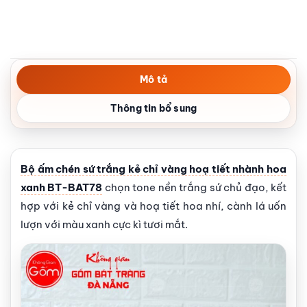
Mô tả
Thông tin bổ sung
Bộ ấm chén sứ trắng kẻ chỉ vàng hoạ tiết nhành hoa
xanh BT-BAT78
chọn tone nền trắng sứ chủ đạo, kết
hợp với kẻ chỉ vàng và hoạ tiết hoa nhí, cành lá uốn
lượn với màu xanh cực kì tươi mắt.