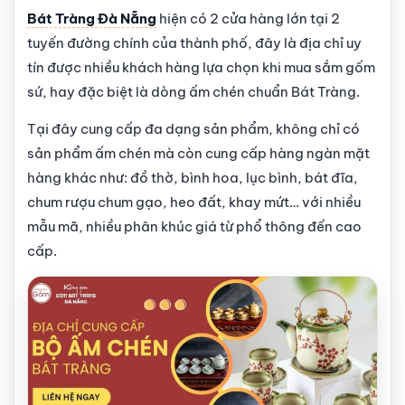
Bát Tràng Đà Nẵng
hiện có 2 cửa hàng lớn tại 2
tuyến đường chính của thành phố, đây là địa chỉ uy
tín được nhiều khách hàng lựa chọn khi mua sắm gốm
sứ, hay đặc biệt là dòng ấm chén chuẩn Bát Tràng.
Tại đây cung cấp đa dạng sản phẩm, không chỉ có
sản phẩm ấm chén mà còn cung cấp hàng ngàn mặt
hàng khác như: đồ thờ, bình hoa, lục bình, bát đĩa,
chum rượu chum gạo, heo đất, khay mứt… với nhiều
mẫu mã, nhiều phân khúc giá từ phổ thông đến cao
cấp.