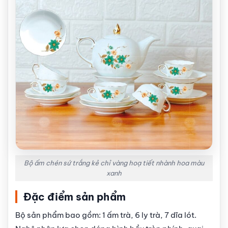
Bộ ấm chén sứ trắng kẻ chỉ vàng hoạ tiết nhành hoa màu
xanh
Đặc điểm sản phẩm
Bộ sản phẩm bao gồm: 1 ấm trà, 6 ly trà, 7 dĩa lót.