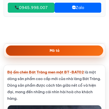
0945.998.007
Zalo
Mô tả
Bộ ấm chén Bát Tràng men mật BT-BAT02
là một
dòng sản phẩm cao cấp mới của nhà làng Bát Tràng.
Dòng sản phẩm được cách tân giữa nét cổ và hiện
đại, mang đến những cái nhìn hài hoà cho khách
hàng.