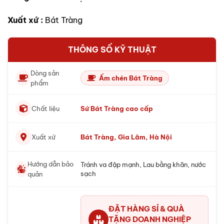
Xuất xứ :
Bát Tràng
THÔNG SỐ KỸ THUẬT
Dòng sản
Ấm chén Bát Tràng
phẩm
Chất liệu
Sứ Bát Tràng cao cấp
Xuất xứ
Bát Tràng, Gia Lâm, Hà Nội
Hướng dẫn bảo
Tránh va đập mạnh, Lau bằng khăn, nước
sạch
quản
ĐẶT HÀNG SỈ & QUÀ
TẶNG DOANH NGHIỆP