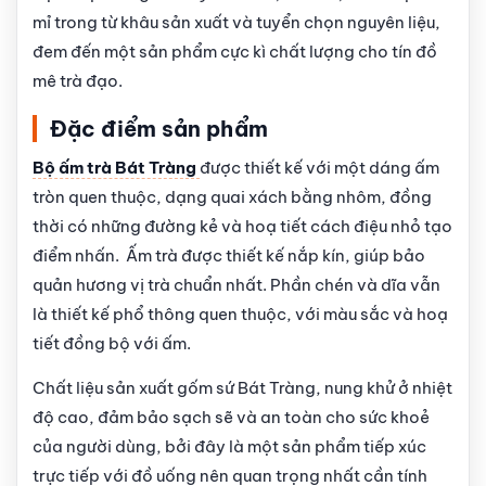
mỉ trong từ khâu sản xuất và tuyển chọn nguyên liệu,
đem đến một sản phẩm cực kì chất lượng cho tín đồ
mê trà đạo.
Đặc điểm sản phẩm
Bộ ấm trà Bát Tràng
được thiết kế với một dáng ấm
tròn quen thuộc, dạng quai xách bằng nhôm, đồng
thời có những đường kẻ và hoạ tiết cách điệu nhỏ tạo
điểm nhấn. Ấm trà được thiết kế nắp kín, giúp bảo
quản hương vị trà chuẩn nhất. Phần chén và dĩa vẫn
là thiết kế phổ thông quen thuộc, với màu sắc và hoạ
tiết đồng bộ với ấm.
Chất liệu sản xuất gốm sứ Bát Tràng, nung khử ở nhiệt
độ cao, đảm bảo sạch sẽ và an toàn cho sức khoẻ
của người dùng, bởi đây là một sản phẩm tiếp xúc
trực tiếp với đồ uống nên quan trọng nhất cần tính