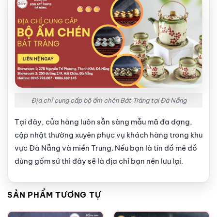
Địa chỉ cung cấp bộ ấm chén Bát Tràng tại Đà Nẵng
Tại đây, cửa hàng luôn sẵn sàng mẫu mã đa dạng,
cập nhật thường xuyên phục vụ khách hàng trong khu
vực Đà Nẵng và miền Trung. Nếu bạn là tín đồ mê đồ
dùng gốm sứ thì đây sẽ là địa chỉ bạn nên lưu lại.
SẢN PHẨM TƯƠNG TỰ