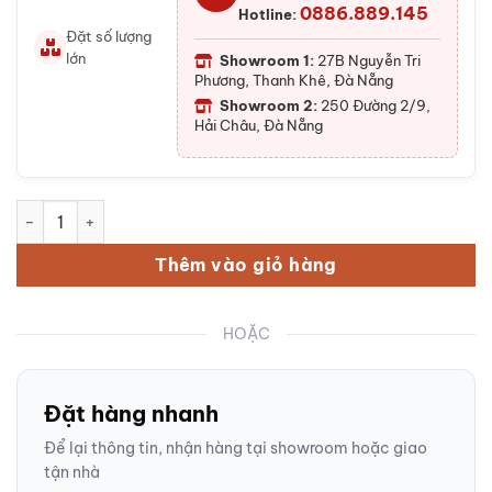
0886.889.145
Hotline:
Đặt số lượng
lớn
Showroom 1:
27B Nguyễn Tri
Phương, Thanh Khê, Đà Nẵng
Showroom 2:
250 Đường 2/9,
Hải Châu, Đà Nẵng
Bộ ấm chén Bát Tràng men mật BT-BAT02 số lượng
Thêm vào giỏ hàng
HOẶC
Đặt hàng nhanh
Để lại thông tin, nhận hàng tại showroom hoặc giao
tận nhà