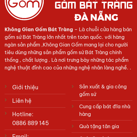
Không Gian Gốm Bát Tràng
– Là chuỗi cửa hàng bán
gốm sứ Bát Tràng lớn nhất trên toàn quốc. với hàng
ngàn sản phẩm ,Không Gian Gốm mang lại cho người
tiêu dùng những sản phẩm gốm sứ Bát Tràng chính
thống , chất lượng . Là nơi trưng bày những tác phẩm
nghệ thuật đỉnh cao của những nghệ nhân làng nghề. .
Sản xuất & gia công
Giới thiệu
gốm sứ
Liên hệ
Cung cấp bát đĩa nhà
Hotline:
hàng
0886 889 145
Quà tặng tân gia
Email: