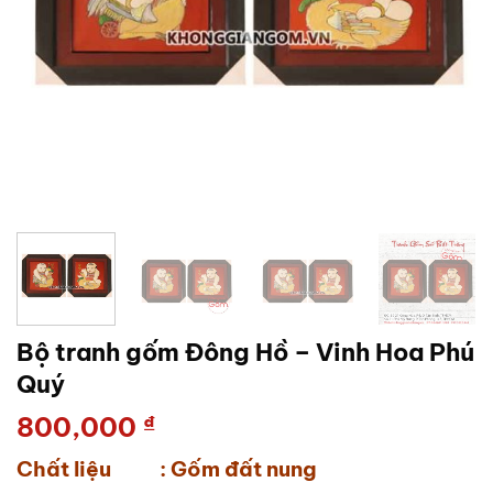
Bộ tranh gốm Đông Hồ – Vinh Hoa Phú
Quý
800,000
₫
Chất liệu : Gốm đất nung