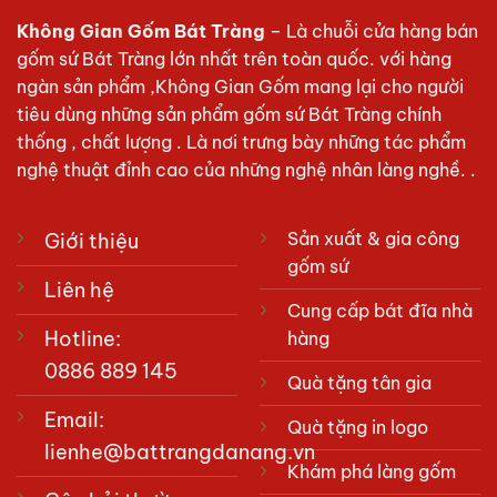
Không Gian Gốm Bát Tràng
– Là chuỗi cửa hàng bán
gốm sứ Bát Tràng lớn nhất trên toàn quốc. với hàng
ngàn sản phẩm ,Không Gian Gốm mang lại cho người
tiêu dùng những sản phẩm gốm sứ Bát Tràng chính
thống , chất lượng . Là nơi trưng bày những tác phẩm
nghệ thuật đỉnh cao của những nghệ nhân làng nghề. .
Sản xuất & gia công
Giới thiệu
gốm sứ
Liên hệ
Cung cấp bát đĩa nhà
Hotline:
hàng
0886 889 145
Quà tặng tân gia
Email:
Quà tặng in logo
lienhe@battrangdanang.vn
Khám phá làng gốm