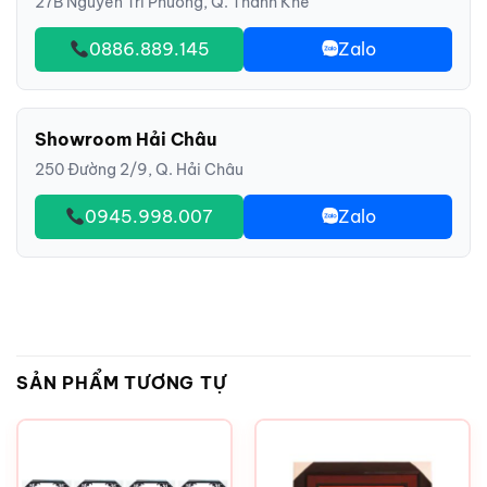
27B Nguyễn Tri Phương, Q. Thanh Khê
0886.889.145
Zalo
Showroom Hải Châu
250 Đường 2/9, Q. Hải Châu
0945.998.007
Zalo
SẢN PHẨM TƯƠNG TỰ