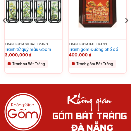
TRANH GỐM SỨ BÁT TRÀNG
TRANH GỐM BÁT TRÀNG
Tranh tứ quý màu 65cm
Tranh gốm Đường phố cổ
3,000,000
₫
400,000
₫
Tranh sứ Bát Tràng
Tranh gốm Bát Tràng