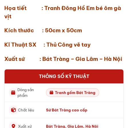
Họa tiết : Tranh Đông Hồ Em bé ôm gà
vịt
Kích thước : 50cm x 50cm
Kĩ Thuật SX : Thủ Công vẽ tay
Xuất sứ : Bát Tràng – Gia Lâm – Hà Nội
THÔNG SỐ KỸ THUẬT
Dòng sản
Tranh gốm Bát Tràng
phẩm
Chất liệu
Sứ Bát Tràng cao cấp
Xuất xứ
Bát Tràng, Gia Lâm, Hà Nội