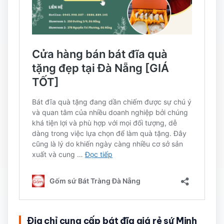
Địa chỉ cung cấp bát đĩa giá rẻ sứ Minh