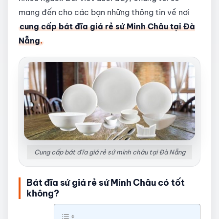
mang đến cho các bạn những thông tin về nơi
cung cấp bát đĩa giá rẻ sứ Minh Châu tại Đà
Nẵng
.
Cung cấp bát đĩa giá rẻ sứ minh châu tại Đà Nẵng
Bát đĩa sứ giá rẻ sứ Minh Châu có tốt
không?