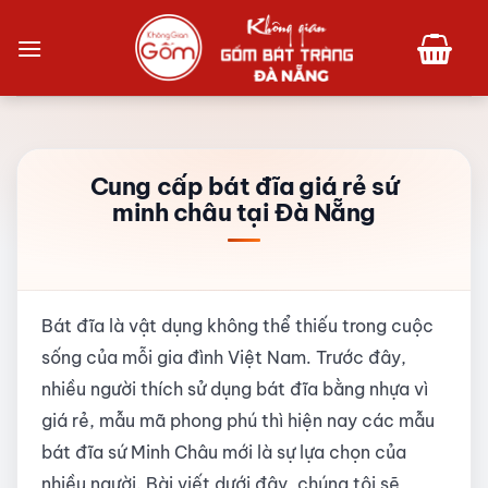
Bỏ
qua
nội
dung
Cung cấp bát đĩa giá rẻ sứ
minh châu tại Đà Nẵng
Bát đĩa là vật dụng không thể thiếu trong cuộc
sống của mỗi gia đình Việt Nam. Trước đây,
nhiều người thích sử dụng bát đĩa bằng nhựa vì
giá rẻ, mẫu mã phong phú thì hiện nay các mẫu
bát đĩa sứ Minh Châu mới là sự lựa chọn của
nhiều người. Bài viết dưới đây, chúng tôi sẽ