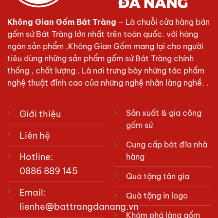
Không Gian Gốm Bát Tràng
– Là chuỗi cửa hàng bán
gốm sứ Bát Tràng lớn nhất trên toàn quốc. với hàng
ngàn sản phẩm ,Không Gian Gốm mang lại cho người
tiêu dùng những sản phẩm gốm sứ Bát Tràng chính
thống , chất lượng . Là nơi trưng bày những tác phẩm
nghệ thuật đỉnh cao của những nghệ nhân làng nghề. .
Sản xuất & gia công
Giới thiệu
gốm sứ
Liên hệ
Cung cấp bát đĩa nhà
Hotline:
hàng
0886 889 145
Quà tặng tân gia
Email:
Quà tặng in logo
lienhe@battrangdanang.vn
Khám phá làng gốm