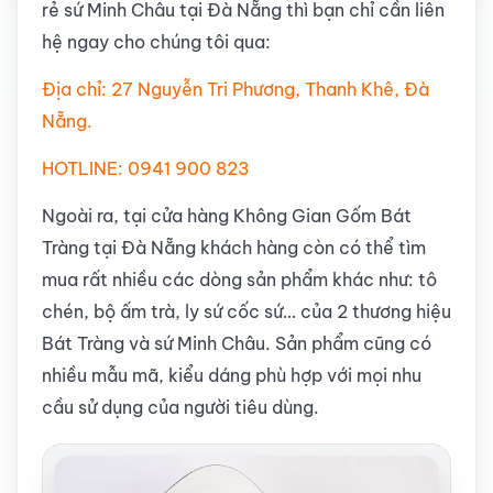
rẻ sứ Minh Châu tại Đà Nẵng thì bạn chỉ cần liên
hệ ngay cho chúng tôi qua:
Địa chỉ: 27 Nguyễn Tri Phương, Thanh Khê, Đà
Nẵng.
HOTLINE: 0941 900 823
Ngoài ra, tại cửa hàng Không Gian Gốm Bát
Tràng tại Đà Nẵng khách hàng còn có thể tìm
mua rất nhiều các dòng sản phẩm khác như: tô
chén, bộ ấm trà, ly sứ cốc sứ… của 2 thương hiệu
Bát Tràng và sứ Minh Châu. Sản phẩm cũng có
nhiều mẫu mã, kiểu dáng phù hợp với mọi nhu
cầu sử dụng của người tiêu dùng.