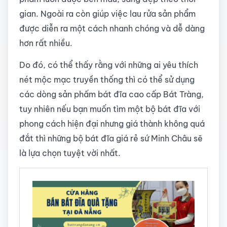
gian. Ngoài ra còn giúp việc lau rửa sản phẩm
được diễn ra một cách nhanh chóng và dễ dàng
hơn rất nhiều.
Do đó, có thể thấy rằng với những ai yêu thích
nét mộc mạc truyền thống thì có thể sử dụng
các dòng sản phấm bát đĩa cao cấp Bát Tràng,
tuy nhiên nếu bạn muốn tìm một bộ bát đĩa với
phong cách hiện đại nhưng giá thành không quá
đắt thì những bộ bát đĩa giá rẻ sứ Minh Châu sẽ
là lựa chọn tuyệt vời nhất.