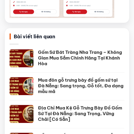
Bài viết liên quan
Gốm Sứ Bát Tràng Nha Trang – Không
Gian Mua Sắm Chính Hãng Tại Khánh
Hòa
Mua đôn gỗ trưng bày đồ gốm sứ tại
Đà Nẵng: Sang trọng, Gỗ tốt, Đa dạng
mẫu mã
Địa Chỉ Mua Kệ Gỗ Trưng Bày Đồ Gốm
Sứ Tại Đà Nẵng: Sang Trọng, Vững
Chãi [Có Sẵn]