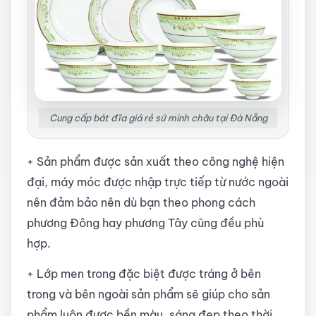
Cung cấp bát đĩa giá rẻ sứ minh châu tại Đà Nẵng
+ Sản phẩm được sản xuất theo công nghệ hiện
đại, máy móc được nhập trực tiếp từ nước ngoài
nên đảm bảo nên dù bạn theo phong cách
phương Đông hay phương Tây cũng đều phù
hợp.
+ Lớp men trong đặc biệt được tráng ở bên
trong và bên ngoài sản phẩm sẽ giúp cho sản
phẩm luôn được bền màu, sáng đẹp theo thời