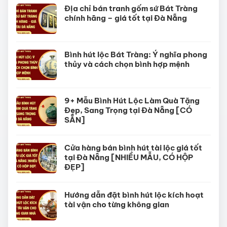
Địa chỉ bán tranh gốm sứ Bát Tràng
chính hãng – giá tốt tại Đà Nẵng
Bình hút lộc Bát Tràng: Ý nghĩa phong
thủy và cách chọn bình hợp mệnh
9+ Mẫu Bình Hút Lộc Làm Quà Tặng
Đẹp, Sang Trọng tại Đà Nẵng [CÓ
SẴN]
Cửa hàng bán bình hút tài lộc giá tốt
tại Đà Nẵng [NHIỀU MẪU, CÓ HỘP
ĐẸP]
Hướng dẫn đặt bình hút lộc kích hoạt
tài vận cho từng không gian