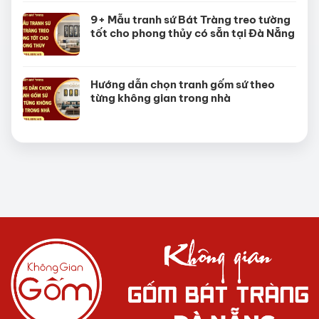
9+ Mẫu tranh sứ Bát Tràng treo tường
tốt cho phong thủy có sẵn tại Đà Nẵng
Hướng dẫn chọn tranh gốm sứ theo
từng không gian trong nhà