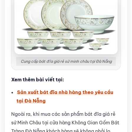
Cung cấp bát đĩa giá rẻ sứ minh châu tại Đà Nẵng
Xem thêm bài viết tại:
Sản xuất bát đĩa nhà hàng theo yêu cầu
tại Đà Nẵng
Ngoài ra, khi mua các sản phẩm bát đĩa giá rẻ
sứ Minh Châu tại cửa hàng Không Gian Gốm Bát
Tràng Đà Nẵng khách hàng sẽ không phải lo