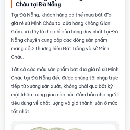
Châu tại Đà Nẵng
Tại Đà Nẵng, khách hàng có thể mua bát đĩa
giá rẻ sứ Minh Châu tại cửa hàng Không Gian
Gốm. Vì đây là địa chỉ cửa hàng duy nhất tại Đà
Nẵng chuyên cung cấp các dòng sản phẩm
mang cả 2 thương hiệu Bát Tràng và sứ Minh
Châu.
Tất cả các mẫu sản phẩm bát đĩa giá rẻ sứ Minh
Châu tại Đà Nẵng đều được chúng tôi nhập trực
tiếp từ xưởng sản xuất, không phải qua bất kỳ
một khâu trung gian nào nên đảm bảo cho người
tiêu dùng về chất lượng và giá thành luôn ở mức
tốt nhất.