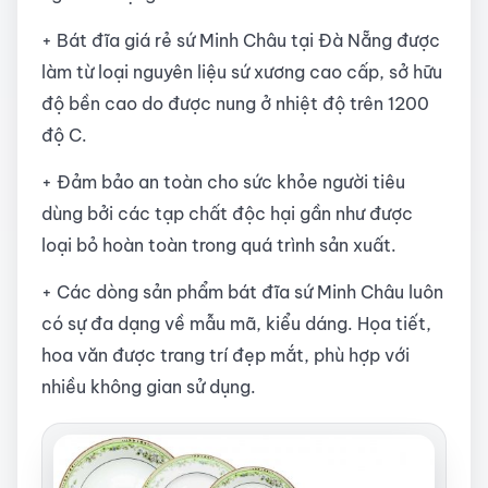
+ Bát đĩa giá rẻ sứ Minh Châu tại Đà Nẵng được
làm từ loại nguyên liệu sứ xương cao cấp, sở hữu
độ bền cao do được nung ở nhiệt độ trên 1200
độ C.
+ Đảm bảo an toàn cho sức khỏe người tiêu
dùng bởi các tạp chất độc hại gần như được
loại bỏ hoàn toàn trong quá trình sản xuất.
+ Các dòng sản phẩm bát đĩa sứ Minh Châu luôn
có sự đa dạng về mẫu mã, kiểu dáng. Họa tiết,
hoa văn được trang trí đẹp mắt, phù hợp với
nhiều không gian sử dụng.