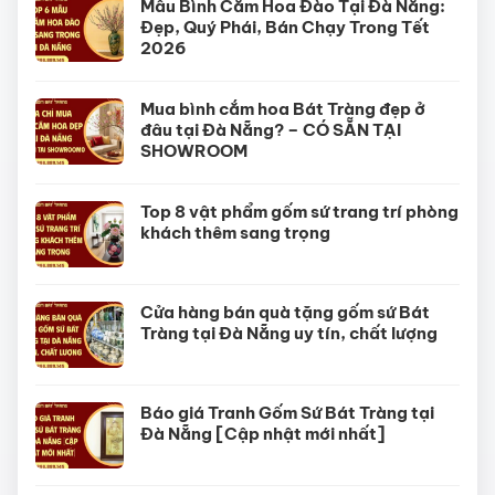
Mẫu Bình Cắm Hoa Đào Tại Đà Nẵng:
Đẹp, Quý Phái, Bán Chạy Trong Tết
2026
Mua bình cắm hoa Bát Tràng đẹp ở
đâu tại Đà Nẵng? – CÓ SẴN TẠI
SHOWROOM
Top 8 vật phẩm gốm sứ trang trí phòng
khách thêm sang trọng
Cửa hàng bán quà tặng gốm sứ Bát
Tràng tại Đà Nẵng uy tín, chất lượng
Báo giá Tranh Gốm Sứ Bát Tràng tại
Đà Nẵng [Cập nhật mới nhất]