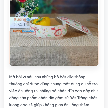
Mà bởi vì nếu như những bộ bát đĩa thông
thường chỉ được dùng nhưng một dụng cụ hỗ trợ
việc ăn uống thì những bộ chén đĩa cao cấp như
dòng sản phẩm chén dĩa gốm sứ Bát Tràng chất
lượng cao sẽ giúp không gian ăn uống thêm