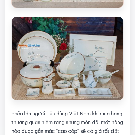
Phần lớn người tiêu dùng Việt Nam khi mua hàng
thường quan niệm rằng những món đồ, mặt hàng
nào được gắn mác “cao cấp” sẽ có giá rất đắt