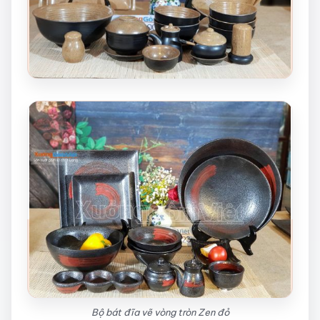
Bộ bát đĩa vẽ vòng tròn Zen đỏ