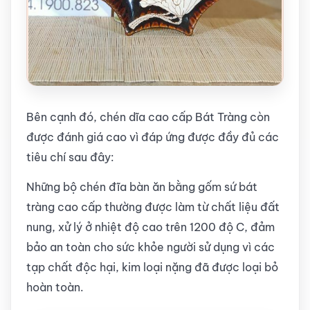
Bên cạnh đó, chén dĩa cao cấp Bát Tràng còn
được đánh giá cao vì đáp ứng được đầy đủ các
tiêu chí sau đây:
Những bộ chén đĩa bàn ăn bằng gốm sứ bát
tràng cao cấp thường được làm từ chất liệu đất
nung, xử lý ở nhiệt độ cao trên 1200 độ C, đảm
bảo an toàn cho sức khỏe người sử dụng vì các
tạp chất độc hại, kim loại nặng đã được loại bỏ
hoàn toàn.