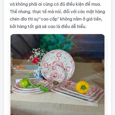
và không phải ai cũng có đủ điều kiện để mua.
Thế nhưng, thực tế mà nói, đối với các mặt hàng
chén dĩa thì sự “cao cấp” không nằm ở giá tiền,
bởi hàng tốt giá sẽ cao là điều dễ hiểu.