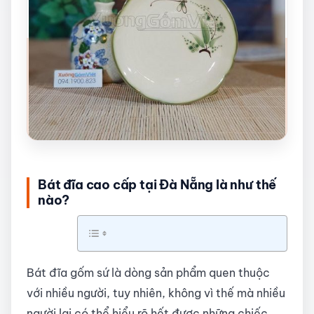
Bát đĩa cao cấp tại Đà Nẵng là như thế
nào?
Bát đĩa gốm sứ là dòng sản phẩm quen thuộc
với nhiều người, tuy nhiên, không vì thế mà nhiều
người lại có thể hiểu rõ hết được những chiếc