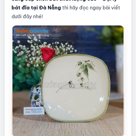
bát đĩa tại Đà Nẵng
thì hãy đọc ngay bài viết
dưới đây nhé!