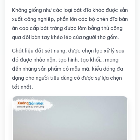
Không giống như các loại bát đĩa khác được sản
xuất công nghiệp, phần lớn các bộ chén đĩa bàn
ăn cao cấp bát tràng được làm bằng thủ công
qua đôi bàn tay khéo léo của người thợ gốm.
Chất liệu đất sét nung, được chọn lọc xử lý sau
đó được nhào nặn, tạo hình, tạo khối… mang
đến những sản phẩm có mẫu mã, kiểu dáng đa
dạng cho người tiêu dùng có được sự lựa chọn
tốt nhất.